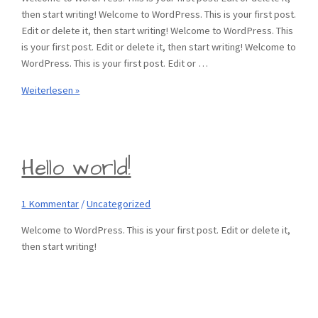
then start writing! Welcome to WordPress. This is your first post.
Edit or delete it, then start writing! Welcome to WordPress. This
is your first post. Edit or delete it, then start writing! Welcome to
WordPress. This is your first post. Edit or …
Hey,
Weiterlesen »
Update
Hello world!
1 Kommentar
/
Uncategorized
Welcome to WordPress. This is your first post. Edit or delete it,
then start writing!
Fahrschule Sven Kanapin