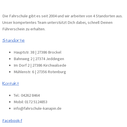
Die Fahrschule gibt es seit 2004 und wir arbeiten von 4 Standorten aus.
Unser kompetentes Team unterstützt Dich dabei, schnell Deinen
Führerschein zu erhalten.
Standorte
Hauptstr. 38 | 27386 Brockel
Bahnweg 2 | 27374 Jeddingen
Im Dorf 2 | 27386 Kirchwalsede
Mühlenstr. 6 | 27356 Rotenburg
Kontakt
Tel.: 04262 8464
Mobil: 0172 5124853
info@fahrschule-kanapin.de
Facebook-f